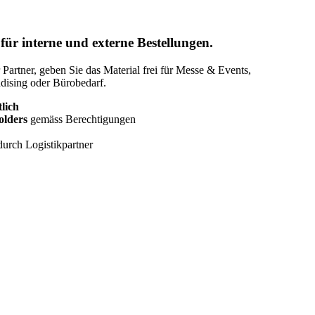
 für interne und externe Bestellungen.
Partner, geben Sie das Material frei für Messe & Events,
dising oder Bürobedarf.
tlich
olders
gemäss Berechtigungen
durch Logistikpartner