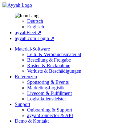
Deutsch
Englisch
ayyahFleet ↗
ayyah.com Login ↗
Material-Software
Leih- & Verbrauchsmaterial
Bestellung & Freigabe
Rüsten & Rücknahme
Verluste & Beschädigungen
Referenzen
Sponsoring & Events
Marketing-Logistik
Livecom & Fulfillment
Logistikdienstleister
Support
Onboarding & Support
ayyahConnector & API
Demo & Kontakt