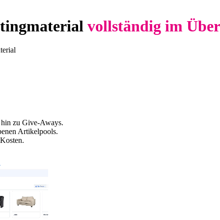
tingmaterial
vollständig im Über
erial
s hin zu Give-Aways.
ebenen Artikelpools.
-Kosten.