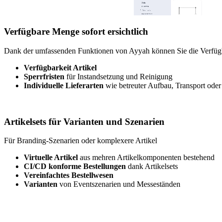
Verfügbare Menge sofort ersichtlich
Dank der umfassenden Funktionen von Ayyah können Sie die Verfügbar
Verfügbarkeit Artikel
Sperrfristen
für Instandsetzung und Reinigung
Individuelle Lieferarten
wie betreuter Aufbau, Transport oder
Artikelsets für Varianten und Szenarien
Für Branding-Szenarien oder komplexere Artikel
Virtuelle Artikel
aus mehren Artikelkomponenten bestehend
CI/CD konforme Bestellungen
dank Artikelsets
Vereinfachtes B
estellwesen
Varianten
von Eventszenarien und Messeständen