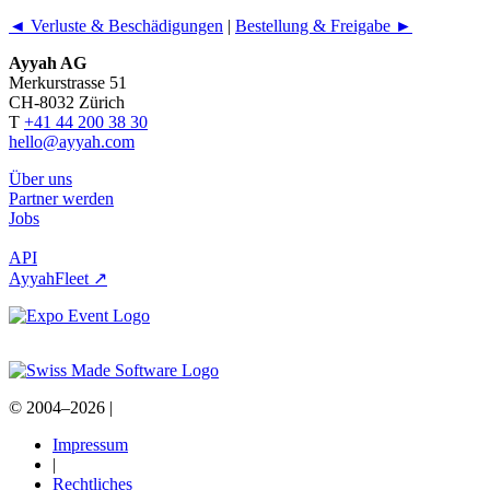
◄ Verluste & Beschädigungen
|
Bestellung & Freigabe ►
Ayyah AG
Merkurstrasse 51
CH-8032 Zürich
T
+41 44 200 38 30
hello@ayyah.com
Über uns
Partner werden
Jobs
API
AyyahFleet ↗
© 2004–2026
|
Impressum
|
Rechtliches